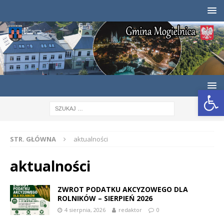
Otwórz pasek narzędzi
STR. GŁÓWNA
aktualności
aktualności
ZWROT PODATKU AKCYZOWEGO DLA
ROLNIKÓW – SIERPIEŃ 2026
4 sierpnia, 2026
redaktor
0