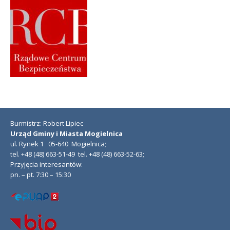
Burmistrz: Robert Lipiec
Urząd Gminy i Miasta Mogielnica
ul. Rynek 1 05-640 Mogielnica;
tel. +48 (48) 663-51-49 tel. +48 (48) 663-52-63;
Przyjęcia interesantów:
pn. – pt. 7:30 – 15:30