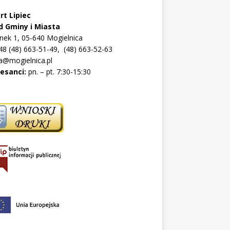
rt Lipiec
d Gminy i Miasta
ynek 1, 05-640 Mogielnica
+48 (48) 663-51-49, (48) 663-52-63
a@mogielnica.pl
resanci:
pn. – pt. 7:30-15:30