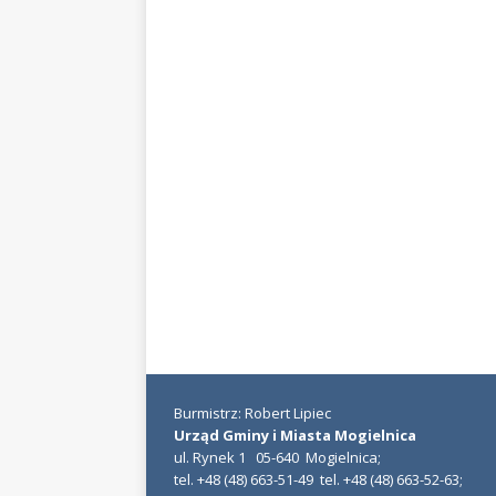
Burmistrz: Robert Lipiec
Urząd Gminy i Miasta Mogielnica
ul. Rynek 1 05-640 Mogielnica;
tel. +48 (48) 663-51-49 tel. +48 (48) 663-52-63;