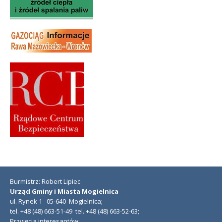
Burmistrz: Robert Lipiec
Urząd Gminy i Miasta Mogielnica
ul. Rynek 1 05-640 Mogielnica;
tel. +48 (48) 663-51-49 tel. +48 (48) 663-52-63;
Przyjęcia interesantów: