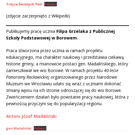
Trójca Świętych Pań
Pobierz
(zdjęcie zaczerpnięto z Wikipedii)
Publikujemy pracę ucznia
Filipa Grzelaka z Publicznej
Szkoły Podstawowej w Borowem.
Praca stworzona przez ucznia w ramach projektu
edukacyjnego, ma charakter naukowy i przedstawia ciekawą
historie gminy, a mianowicie postaci gen. Madalińskiego, który
zamieszkiwał we wsi Borowe. W ramach projektu
40-lecie
Panoramy Racławickiej
organizowanego przez Narodowe
Muzeum we Wrocławiu udało się wraz z uczniami dokonać
zmiany wpisu na ich stronie odnoszącej się do wsi Borowe.
Zwieńczeniem działań było powstanie pracy naukowej, która z
pewnością przyczyni się do popularyzacji regionu.
Antoni Józef Madaliński
gen.Madaliński
Pobierz