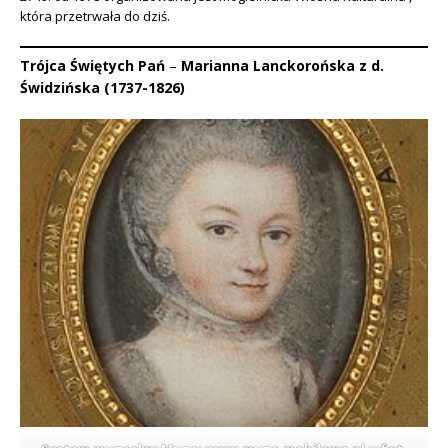
która przetrwała do dziś.
Trójca Świętych Pań
–
Marianna Lanckorońska z d.
Świdzińska (1737-1826)