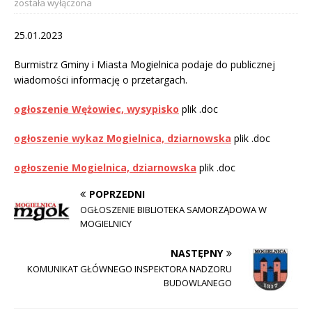
została wyłączona
25.01.2023
Burmistrz Gminy i Miasta Mogielnica podaje do publicznej
wiadomości informację o przetargach.
ogłoszenie Wężowiec, wysypisko
plik .doc
ogłoszenie wykaz Mogielnica, dziarnowska
plik .doc
ogłoszenie Mogielnica, dziarnowska
plik .doc
POPRZEDNI
OGŁOSZENIE BIBLIOTEKA SAMORZĄDOWA W
MOGIELNICY
NASTĘPNY
KOMUNIKAT GŁÓWNEGO INSPEKTORA NADZORU
BUDOWLANEGO