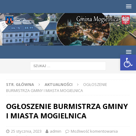
Otwórz pasek narzędzi
STR. GŁÓWNA
AKTUALNOŚCI
OGŁOSZENIE
BURMISTRZA GMINY I MIASTA MOGIELNICA
OGŁOSZENIE BURMISTRZA GMINY
I MIASTA MOGIELNICA
25 stycznia, 2023
admin
Możliwość komentowania