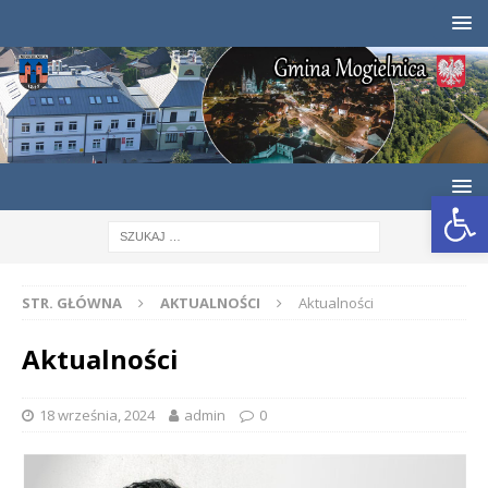
Otwórz pasek narzędzi
STR. GŁÓWNA
AKTUALNOŚCI
Aktualności
Aktualności
18 września, 2024
admin
0