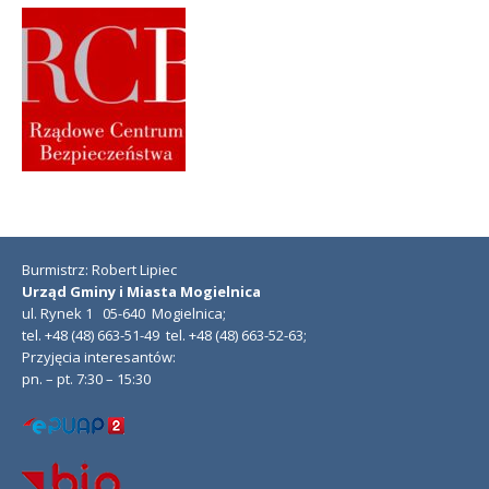
Burmistrz: Robert Lipiec
Urząd Gminy i Miasta Mogielnica
ul. Rynek 1 05-640 Mogielnica;
tel. +48 (48) 663-51-49 tel. +48 (48) 663-52-63;
Przyjęcia interesantów:
pn. – pt. 7:30 – 15:30