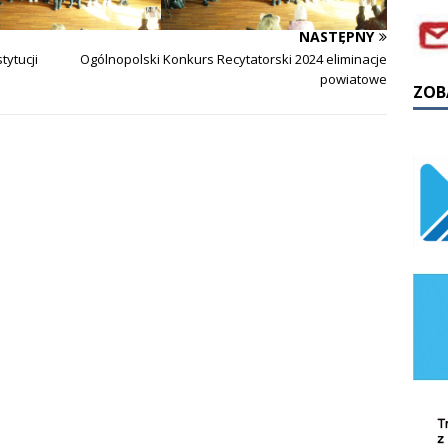
NASTĘPNY
ytucji
Ogólnopolski Konkurs Recytatorski 2024 eliminacje
powiatowe
ZOB