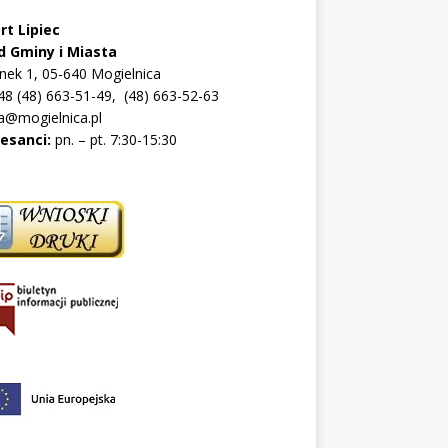
rt Lipiec
d Gminy i Miasta
ynek 1, 05-640 Mogielnica
+48 (48) 663-51-49, (48) 663-52-63
a@mogielnica.pl
resanci:
pn. – pt. 7:30-15:30