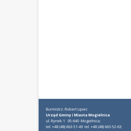
Burmistrz: Robert Lipiec
Urząd Gminy i Miasta Mogielnica
ul. Rynek 1 05-640 Mogielnica;
tel. +48 (48) 663-51-49 tel. +48 (48) 663-52-63;