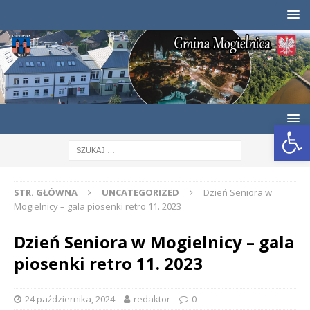
Otwórz pasek narzędzi
STR. GŁÓWNA
UNCATEGORIZED
Dzień Seniora w
Mogielnicy – gala piosenki retro 11. 2023
Dzień Seniora w Mogielnicy – gala
piosenki retro 11. 2023
24 października, 2024
redaktor
0