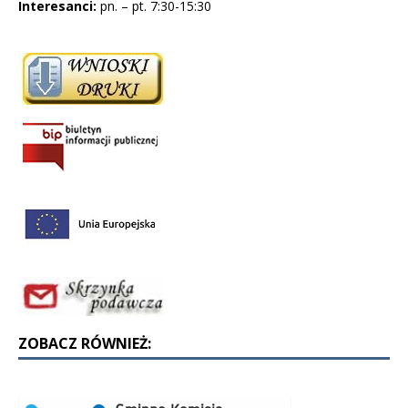
Interesanci:
pn. – pt. 7:30-15:30
ZOBACZ RÓWNIEŻ: