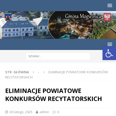
Otwórz pasek narzędzi
STR. GŁÓWNA
-
ELIMINACJE POWIATOWE KONKURSÓW
RECYTATORSKICH
ELIMINACJE POWIATOWE
KONKURSÓW RECYTATORSKICH
26 lutego, 2025
admin
0