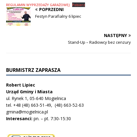
REGULAMIN WYPRZEDAŻY GARAŻOWEJ
Pobierz
POPRZEDNI
Festyn Parafialny 6 lipiec
NASTĘPNY
Stand-Up – Radiowcy bez cenzury
BURMISTRZ ZAPRASZA
Robert Lipiec
Urząd Gminy i Miasta
ul. Rynek 1, 05-640 Mogielnica
tel. +48 (48) 663-51-49, (48) 663-52-63
gmina@mogielnica.pl
Interesanci:
pn. – pt. 7:30-15:30