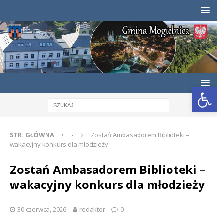
Otwórz pasek narzędzi
STR. GŁÓWNA
-
Zostań Ambasadorem Biblioteki –
wakacyjny konkurs dla młodzieży
Zostań Ambasadorem Biblioteki –
wakacyjny konkurs dla młodzieży
30 czerwca, 2026
redaktor
0