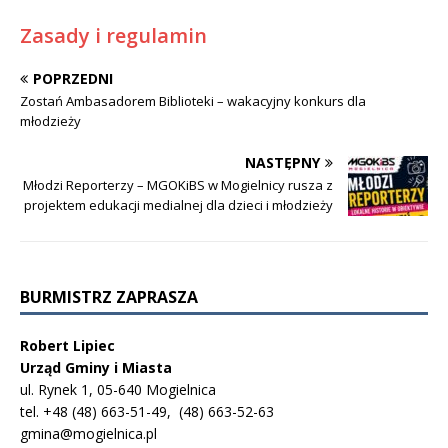
Zasady i regulamin
POPRZEDNI
Zostań Ambasadorem Biblioteki – wakacyjny konkurs dla
młodzieży
NASTĘPNY
Młodzi Reporterzy – MGOKiBS w Mogielnicy rusza z
projektem edukacji medialnej dla dzieci i młodzieży
BURMISTRZ ZAPRASZA
Robert Lipiec
Urząd Gminy i Miasta
ul. Rynek 1, 05-640 Mogielnica
tel. +48 (48) 663-51-49, (48) 663-52-63
gmina@mogielnica.pl