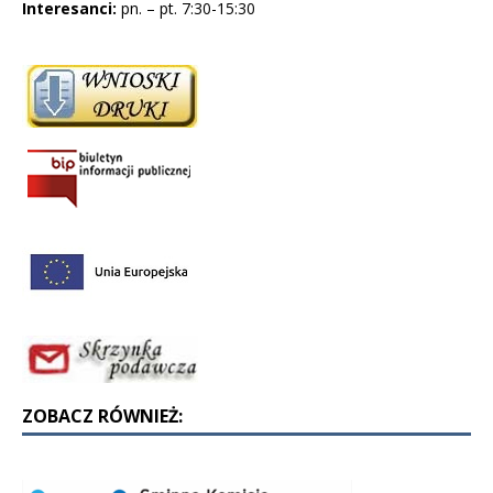
Interesanci:
pn. – pt. 7:30-15:30
ZOBACZ RÓWNIEŻ: