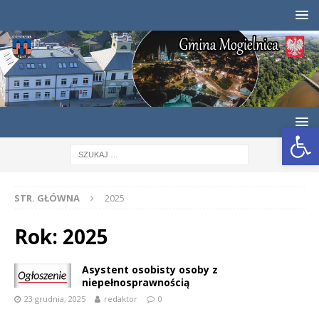
Otwórz pasek narzędzi
STR. GŁÓWNA
2025
Rok:
2025
Asystent osobisty osoby z
niepełnosprawnością
23 grudnia, 2025
redaktor
0