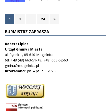
1
2
…
24
»
BURMISTRZ ZAPRASZA
Robert Lipiec
Urząd Gminy i Miasta
ul. Rynek 1, 05-640 Mogielnica
tel. +48 (48) 663-51-49, (48) 663-52-63
gmina@mogielnica.pl
Interesanci:
pn. – pt. 7:30-15:30