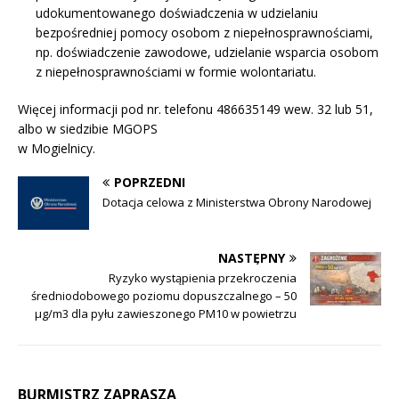
udokumentowanego doświadczenia w udzielaniu
bezpośredniej pomocy osobom z niepełnosprawnościami,
np. doświadczenie zawodowe, udzielanie wsparcia osobom
z niepełnosprawnościami w formie wolontariatu.
Więcej informacji pod nr. telefonu 486635149 wew. 32 lub 51,
albo w siedzibie MGOPS
w Mogielnicy.
POPRZEDNI
Dotacja celowa z Ministerstwa Obrony Narodowej
NASTĘPNY
Ryzyko wystąpienia przekroczenia
średniodobowego poziomu dopuszczalnego – 50
µg/m3 dla pyłu zawieszonego PM10 w powietrzu
BURMISTRZ ZAPRASZA