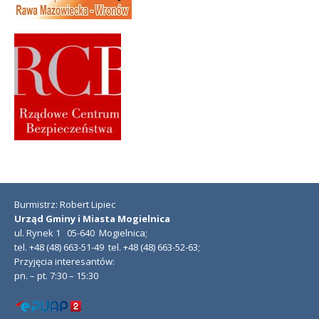
Burmistrz: Robert Lipiec
Urząd Gminy i Miasta Mogielnica
ul. Rynek 1 05-640 Mogielnica;
tel. +48 (48) 663-51-49 tel. +48 (48) 663-52-63;
Przyjęcia interesantów:
pn. – pt. 7:30 – 15:30