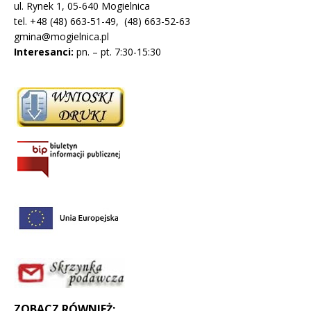
ul. Rynek 1, 05-640 Mogielnica
tel. +48 (48) 663-51-49, (48) 663-52-63
gmina@mogielnica.pl
Interesanci:
pn. – pt. 7:30-15:30
ZOBACZ RÓWNIEŻ: