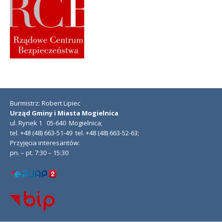
Burmistrz: Robert Lipiec
Urząd Gminy i Miasta Mogielnica
ul. Rynek 1 05-640 Mogielnica;
tel. +48 (48) 663-51-49 tel. +48 (48) 663-52-63;
Przyjęcia interesantów:
pn. – pt. 7:30 – 15:30