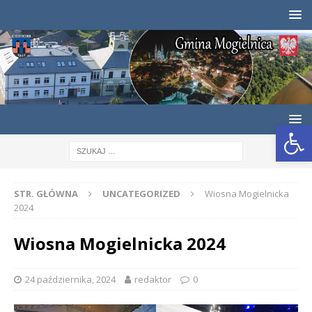
Otwórz pasek narzędzi
STR. GŁÓWNA
UNCATEGORIZED
Wiosna Mogielnicka
2024
Wiosna Mogielnicka 2024
24 października, 2024
redaktor
0