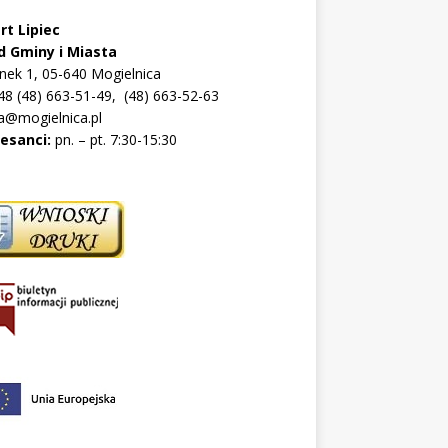
rt Lipiec
d Gminy i Miasta
ynek 1, 05-640 Mogielnica
+48 (48) 663-51-49, (48) 663-52-63
a@mogielnica.pl
resanci:
pn. – pt. 7:30-15:30