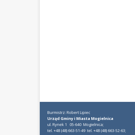
Burmistrz: Robert Lipiec
Urząd Gminy i Miasta Mogielnica
ul. Rynek 1 05-640 Mogielnica;
tel. +48 (48) 663-51-49 tel. +48 (48) 663-52-63;