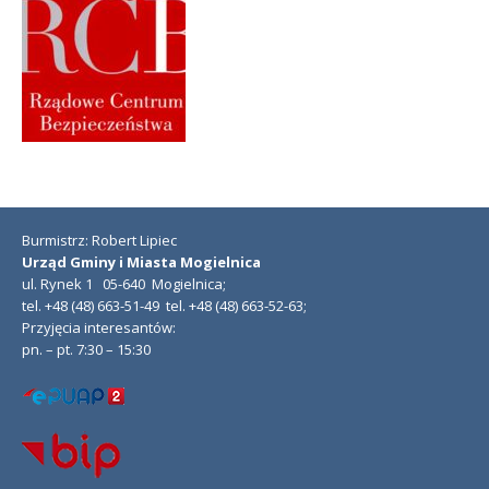
Burmistrz: Robert Lipiec
Urząd Gminy i Miasta Mogielnica
ul. Rynek 1 05-640 Mogielnica;
tel. +48 (48) 663-51-49 tel. +48 (48) 663-52-63;
Przyjęcia interesantów:
pn. – pt. 7:30 – 15:30