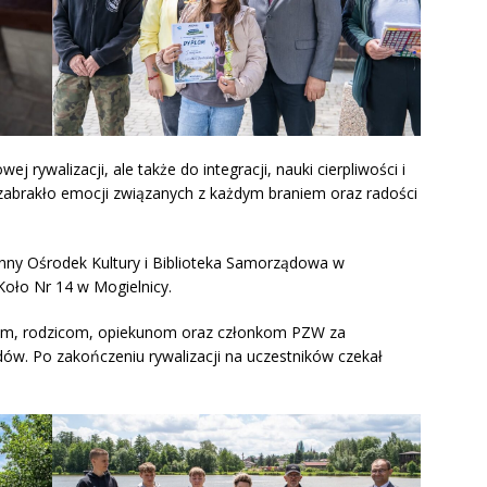
j rywalizacji, ale także do integracji, nauki cierpliwości i
zabrakło emocji związanych z każdym braniem oraz radości
nny Ośrodek Kultury i Biblioteka Samorządowa w
Koło Nr 14 w Mogielnicy.
kom, rodzicom, opiekunom oraz członkom PZW za
w. Po zakończeniu rywalizacji na uczestników czekał