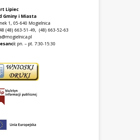
rt Lipiec
d Gminy i Miasta
ynek 1, 05-640 Mogielnica
+48 (48) 663-51-49, (48) 663-52-63
a@mogielnica.pl
resanci:
pn. – pt. 7:30-15:30