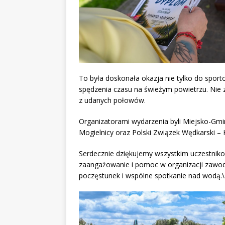
To była doskonała okazja nie tylko do sportowe
spędzenia czasu na świeżym powietrzu. Nie 
z udanych połowów.
Organizatorami wydarzenia byli Miejsko-Gmi
Mogielnicy oraz Polski Związek Wędkarski – 
Serdecznie dziękujemy wszystkim uczestni
zaangażowanie i pomoc w organizacji zawodó
poczęstunek i wspólne spotkanie nad wodą.\