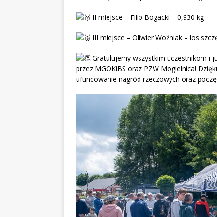
II miejsce – Filip Bogacki – 0,930 kg
III miejsce – Oliwier Woźniak – los szcz
Gratulujemy wszystkim uczestnikom i j
przez MGOKiBS oraz PZW Mogielnica! Dzięk
ufundowanie nagród rzeczowych oraz poczę