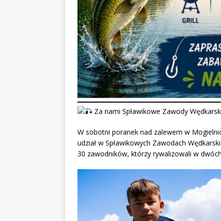
Za nami Spławikowe Zawody Wędkarsk
W sobotni poranek nad zalewem w Mogielnicy 
udział w Spławikowych Zawodach Wędkarskich
30 zawodników, którzy rywalizowali w dwóc