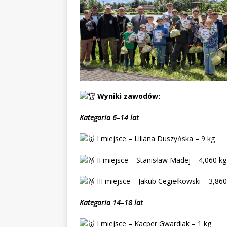
Wyniki zawodów:
Kategoria 6–14 lat
I miejsce – Liliana Duszyńska – 9 kg
II miejsce – Stanisław Madej – 4,060 kg
III miejsce – Jakub Cegiełkowski – 3,860
Kategoria 14–18 lat
I miejsce – Kacper Gwardiak – 1 kg