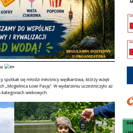
ie
spotkali się młodzi miłośnicy wędkarstwa, którzy wzięli
 „Mogielnica Łowi Pasję”. W wydarzeniu uczestniczyło aż
h kategoriach wiekowych.