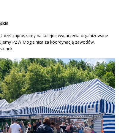
ęścia
uż dziś zapraszamy na kolejne wydarzenia organizowane
ujemy PZW Mogielnica za koordynację zawodów,
stunek.