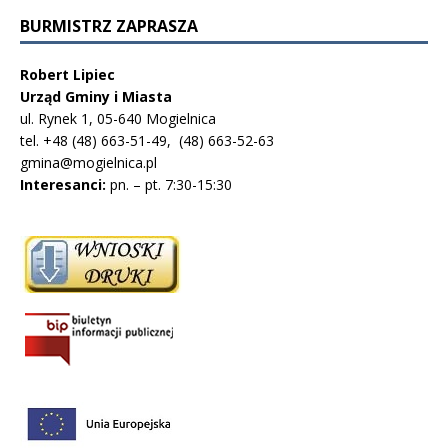
BURMISTRZ ZAPRASZA
Robert Lipiec
Urząd Gminy i Miasta
ul. Rynek 1, 05-640 Mogielnica
tel. +48 (48) 663-51-49, (48) 663-52-63
gmina@mogielnica.pl
Interesanci:
pn. – pt. 7:30-15:30