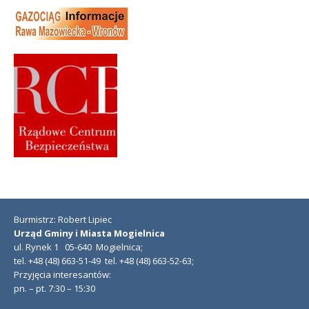
Burmistrz: Robert Lipiec
Urząd Gminy i Miasta Mogielnica
ul. Rynek 1 05-640 Mogielnica;
tel. +48 (48) 663-51-49 tel. +48 (48) 663-52-63;
Przyjęcia interesantów:
pn. – pt. 7:30 – 15:30