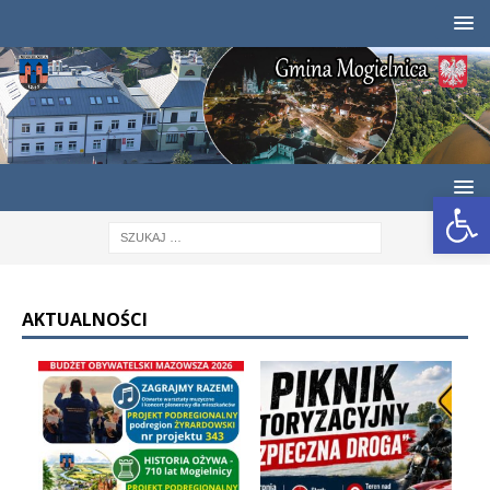
Otwórz pasek narzędzi
AKTUALNOŚCI