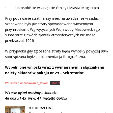
· lub osobiście w Urzędzie Gminy i Miasta Mogielnica
Przy podawanie strat należy mieć na uwadze, ze w sadach
szacowane były już straty spowodowane wiosennymi
przymrozkami. Wg wytycznych Wojewody Mazowieckiego
suma strat z dwóch zjawisk atmosferycznych nie może
przekraczać 100%.
W przypadku gdy zgłoszone straty będą wynosiły powyżej 90%
sporządzana będzie dokumentacja fotograficzna.
Wypełnione wnioski wraz z wymaganymi załącznikami
należy składać w pokoju nr 29 – Sekretariat.
Wniosek o oszacowanie_szkód
Pobierz
W razie pytań prosimy o kontakt:
48 663 51 49 wew. 41 Wioleta Górnik
POPRZEDNI