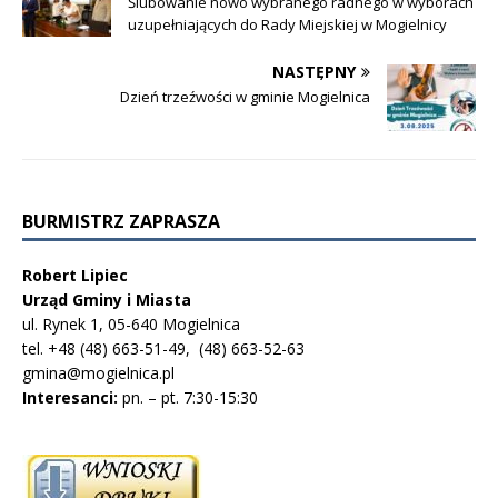
Ślubowanie nowo wybranego radnego w wyborach
uzupełniających do Rady Miejskiej w Mogielnicy
NASTĘPNY
Dzień trzeźwości w gminie Mogielnica
BURMISTRZ ZAPRASZA
Robert Lipiec
Urząd Gminy i Miasta
ul. Rynek 1, 05-640 Mogielnica
tel. +48 (48) 663-51-49, (48) 663-52-63
gmina@mogielnica.pl
Interesanci:
pn. – pt. 7:30-15:30