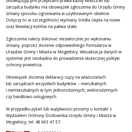
obowiązującymi przepisami prawa każdy właściciel lub
zarządca budynku ma obowiązek zgłoszenia do Urzędu Gminy
zmiany sposobu ogrzewania w użytkowanym obiekcie.
Dotyczy to w szczególności wymiany źródła ciepła na nowe
oraz likwidacji kotłów na paliwa stałe.
Zgłoszenia należy dokonać niezwłocznie po wykonaniu
zmiany, poprzez złożenie odpowiedniego formularza w
Urzędzie Gminy i Miasta w Mogielnicy. Aktualizacja danych w
systemie jest niezbędna do prowadzenia skutecznej polityki
ochrony powietrza.
Obowiązek złożenia deklaracji ciąży na właścicielach
lub zarządcach wszystkich budynków – mieszkalnych
i niemieszkalnych w tym jednorodzinnych, wielorodzinnych
czy handlowo-usługowych.
W przypadku pytań lub wątpliwości prosimy o kontakt z
Wydziałem Ochrony Środowiska Urzędu Gminy i Miasta w
Mogielnicy, tel. 48 663 47 57.