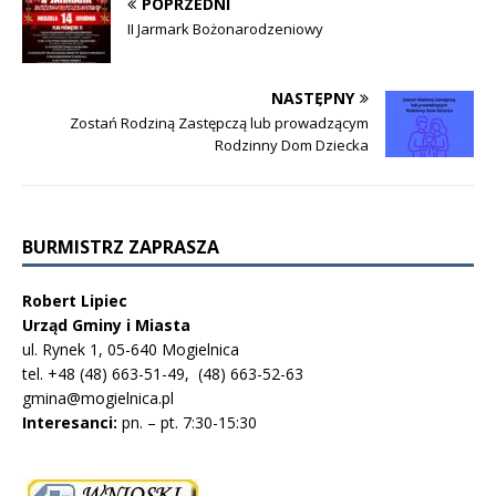
POPRZEDNI
II Jarmark Bożonarodzeniowy
NASTĘPNY
Zostań Rodziną Zastępczą lub prowadzącym
Rodzinny Dom Dziecka
BURMISTRZ ZAPRASZA
Robert Lipiec
Urząd Gminy i Miasta
ul. Rynek 1, 05-640 Mogielnica
tel. +48 (48) 663-51-49, (48) 663-52-63
gmina@mogielnica.pl
Interesanci:
pn. – pt. 7:30-15:30