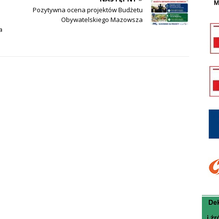
Pozytywna ocena projektów Budżetu
e
Obywatelskiego Mazowsza
a