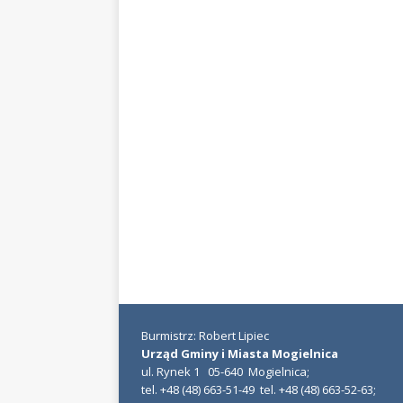
Burmistrz: Robert Lipiec
Urząd Gminy i Miasta Mogielnica
ul. Rynek 1 05-640 Mogielnica;
tel. +48 (48) 663-51-49 tel. +48 (48) 663-52-63;