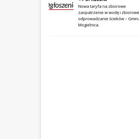
Nowa taryfa na zbiorowe
zaopatrzenie w wodę i zbiorow
odprowadzanie ścieków – Gmin
Mogielnica.