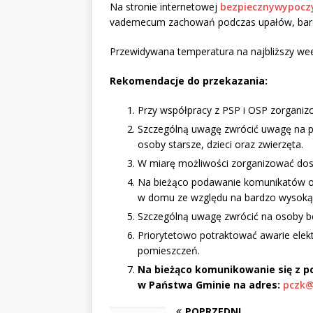
Na stronie internetowej
bezpiecznywypocz
vademecum zachowań podczas upałów, bardz
Przewidywana temperatura na najbliższy w
Rekomendacje do przekazania:
Przy współpracy z PSP i OSP zorganiz
Szczególną uwagę zwrócić uwagę na p
osoby starsze, dzieci oraz zwierzęta.
W miarę możliwości zorganizować dost
Na bieżąco podawanie komunikatów o 
w domu ze względu na bardzo wysoką
Szczególną uwagę zwrócić na osoby 
Priorytetowo potraktować awarie elek
pomieszczeń.
Na bieżąco komunikowanie się z pc
w Państwa Gminie na adres:
pczk@
POPRZEDNI