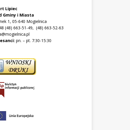
rt Lipiec
d Gminy i Miasta
ynek 1, 05-640 Mogielnica
+48 (48) 663-51-49, (48) 663-52-63
a@mogielnica.pl
resanci:
pn. – pt. 7:30-15:30